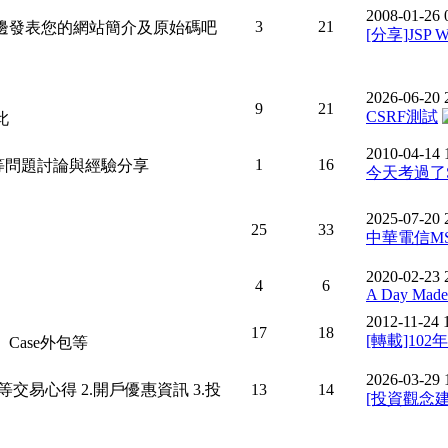
2008-01-26 
3
21
邊發表您的網站簡介及原始碼吧
[分享]JSP 
2026-06-20 
9
21
CSRF測試
此
2010-04-14 
1
16
WCD)等問題討論與經驗分享
今天考過了SC
2025-07-20 
25
33
中華電信M
2020-02-23 
4
6
A Day Made 
2012-11-24 
17
18
[轉載]1
ase外包等
2026-03-29 
交易心得 2.開戶優惠資訊 3.投
13
14
[投資觀念建