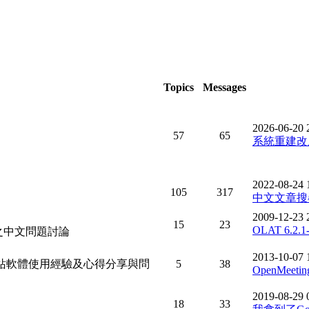
Topics
Messages
2026-06-20 
57
65
系統重建改用D
2022-08-24 
105
317
中文文章搜
2009-12-23 
15
23
OLAT 6.2.
裝及使用之中文問題討論
2013-10-07 
Commerce等架站軟體使用經驗及心得分享與問
5
38
OpenMeet
2019-08-29 
18
33