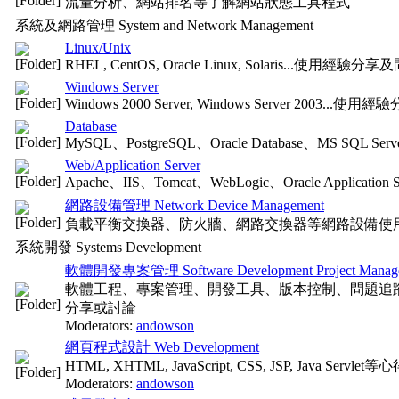
流量分析、網站排名等了解網站狀態工具程式
系統及網路管理 System and Network Management
Linux/Unix
RHEL, CentOS, Oracle Linux, Solaris...使用經驗
Windows Server
Windows 2000 Server, Windows Server 2003..
Database
MySQL、PostgreSQL、Oracle Database、MS SQ
Web/Application Server
Apache、IIS、Tomcat、WebLogic、Oracle Appli
網路設備管理 Network Device Management
負載平衡交換器、防火牆、網路交換器等網路設備使
系統開發 Systems Development
軟體開發專案管理 Software Development Project Manag
軟體工程、專案管理、開發工具、版本控制、問題追
分享或討論
Moderators:
andowson
網頁程式設計 Web Development
HTML, XHTML, JavaScript, CSS, JSP, Java Serv
Moderators:
andowson