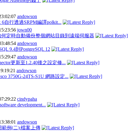
gle Adsense的錢了
23:02:07
andowson
nux 6自行透過SRPM編譯polkit...
15:23:56
jown00
ws]如何定時自動備份整個網站目錄到遠端伺服器
03:48:54
andowson
QL 9.4到PostgreSQL 12
15:29:47
andowson
nnector更新至1.2.40後之設定修...
19:19:21
andowson
co 3750G-24TS-S1U 網路設定...
07:29:22
cindypaha
oftware development...
13:38:01
andowson
用範例(二):檔案上傳