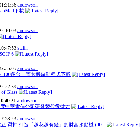
01:31:36
andowson
WebMail下載
22:10:03
andowson
10:47:53
stalin
JP 6
22:35:05
andowson
S-100多合一讀卡機驅動程式下載
22:22:39
andowson
of Glass
10:40:21
andowson
02年度中華電信公司研發替代役徵才
17:28:23
andowson
立]質押 打造「越花越有錢」的財富永動機 (00...